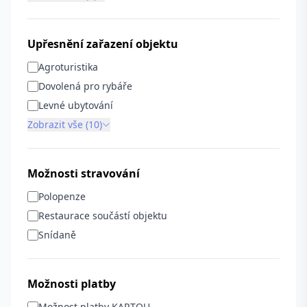
Upřesnění zařazení objektu
Agroturistika
Dovolená pro rybáře
Levné ubytování
Zobrazit vše (10)
Možnosti stravování
Polopenze
Restaurace součástí objektu
Snídaně
Možnosti platby
Možnost platby KARTOU