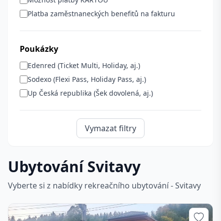
Platba zaměstnaneckých benefitů na fakturu
Poukázky
Edenred (Ticket Multi, Holiday, aj.)
Sodexo (Flexi Pass, Holiday Pass, aj.)
Up Česká republika (Šek dovolená, aj.)
Vymazat filtry
Ubytování Svitavy
Vyberte si z nabídky rekreačního ubytování - Svitavy