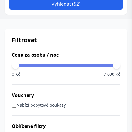
Vyhledat (52)
Filtrovat
Cena za osobu / noc
0 Kč
7 000 Kč
Vouchery
Nabízí pobytové poukazy
Oblíbené filtry