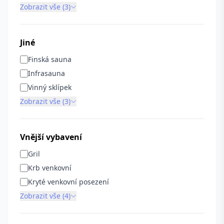
Zobrazit vše (3)
Jiné
Finská sauna
Infrasauna
Vinný sklípek
Zobrazit vše (3)
Vnější vybavení
Gril
Krb venkovní
Kryté venkovní posezení
Zobrazit vše (4)