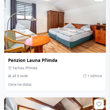
Penzion Launa Přimda
Tachov, Přimda
až 0 osob
1 ložnice
Cena na dotaz