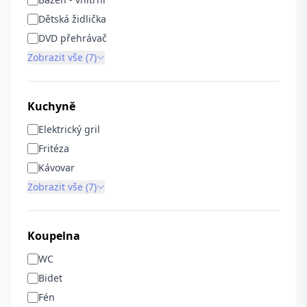
Dětská židlička
DVD přehrávač
Zobrazit vše (7)
Kuchyně
Elektrický gril
Fritéza
Kávovar
Zobrazit vše (7)
Koupelna
WC
Bidet
Fén