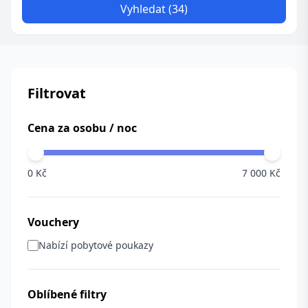
Vyhledat (34)
Filtrovat
Cena za osobu / noc
0 Kč
7 000 Kč
Vouchery
Nabízí pobytové poukazy
Oblíbené filtry