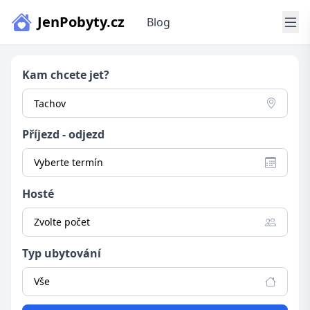
JenPobyty.cz
Blog
Kam chcete jet?
Příjezd - odjezd
Vyberte termín
Hosté
Zvolte počet
Typ ubytování
Vše