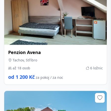
Penzion Avena
Tachov, Stříbro
až 18 osob
6 ložnic
od 1 200 Kč
za pokoj / za noc