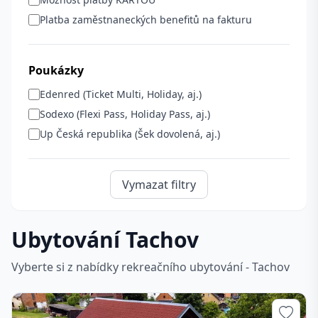
Platba zaměstnaneckých benefitů na fakturu
Poukázky
Edenred (Ticket Multi, Holiday, aj.)
Sodexo (Flexi Pass, Holiday Pass, aj.)
Up Česká republika (Šek dovolená, aj.)
Vymazat filtry
Ubytování Tachov
Vyberte si z nabídky rekreačního ubytování - Tachov