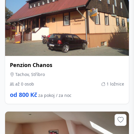
Penzion Chanos
Tachov, Stříbro
až 0 osob
1 ložnice
od 800 Kč
za pokoj / za noc