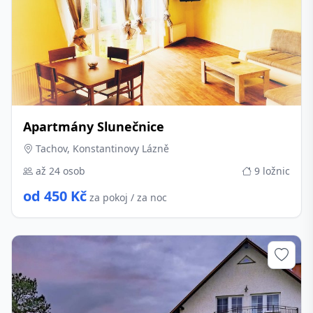
Apartmány Slunečnice
Tachov, Konstantinovy Lázně
až 24 osob
9 ložnic
od 450 Kč
za pokoj / za noc