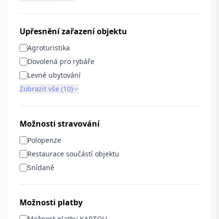
Upřesnění zařazení objektu
Agroturistika
Dovolená pro rybáře
Levné ubytování
Zobrazit vše (10)
Možnosti stravování
Polopenze
Restaurace součástí objektu
Snídaně
Možnosti platby
Možnost platby KARTOU