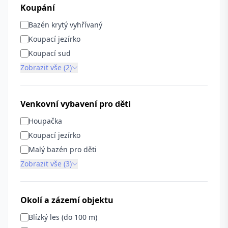
Koupání
Bazén krytý vyhřívaný
Koupací jezírko
Koupací sud
Zobrazit vše (2)
Venkovní vybavení pro děti
Houpačka
Koupací jezírko
Malý bazén pro děti
Zobrazit vše (3)
Okolí a zázemí objektu
Blízký les (do 100 m)