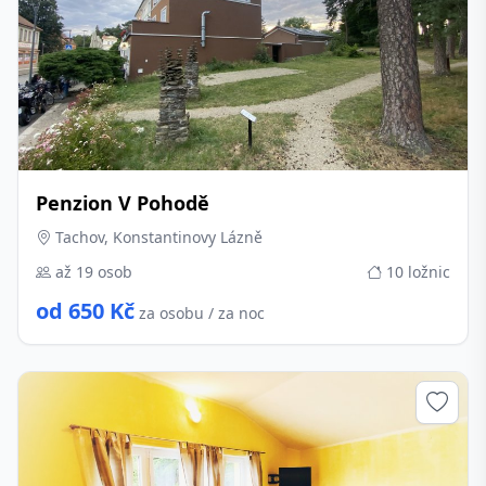
Penzion V Pohodě
Tachov, Konstantinovy Lázně
až 19 osob
10 ložnic
od 650 Kč
za osobu / za noc