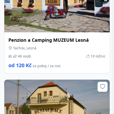
Penzion a Camping MUZEUM Lesná
Tachov, Lesná
až 46 osob
19 ložnic
od 120 Kč
za pokoj / za noc