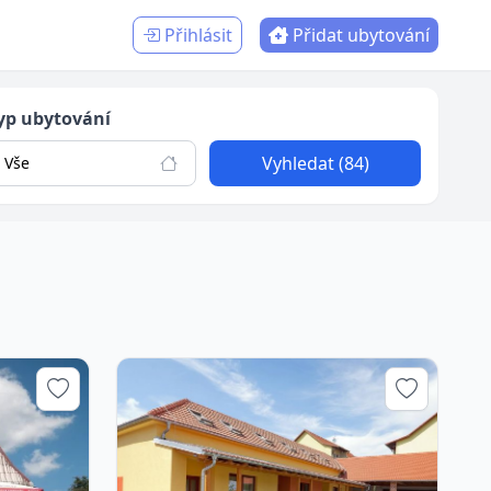
Přihlásit
Přidat ubytování
yp ubytování
Vyhledat (84)
Vše