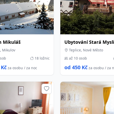
n Mikuláš
Ubytování Stará Mysl
, Mikulov
Teplice, Nové Město
osob
18 ložnic
až 10 osob
 Kč
od 450 Kč
za osobu / za noc
za osobu / za 