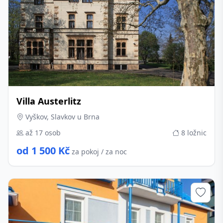
Villa Austerlitz
Vyškov, Slavkov u Brna
až 17 osob
8 ložnic
od 1 500 Kč
za pokoj / za noc