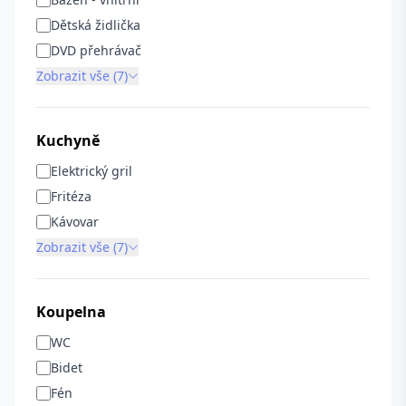
Dětská židlička
DVD přehrávač
Zobrazit vše (7)
Kuchyně
Elektrický gril
Fritéza
Kávovar
Zobrazit vše (7)
Koupelna
WC
Bidet
Fén