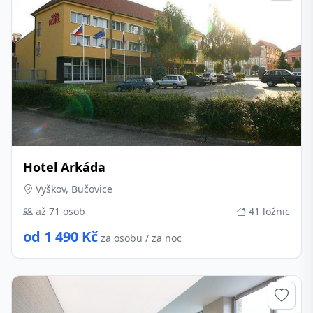
Hotel Arkáda
Vyškov, Bučovice
až 71 osob
41 ložnic
od 1 490 Kč
za osobu / za noc