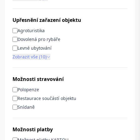
Upřesnění zařazení objektu
Agroturistika
Dovolená pro rybáře
Levné ubytování
Zobrazit vše (10)
Možnosti stravování
Polopenze
Restaurace součástí objektu
Snídaně
Možnosti platby
Možnost platby KARTOU