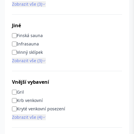
Zobrazit vše (3)
Jiné
Finská sauna
Infrasauna
Vinný sklípek
Zobrazit vše (3)
Vnější vybavení
Gril
Krb venkovní
Kryté venkovní posezení
Zobrazit vše (4)