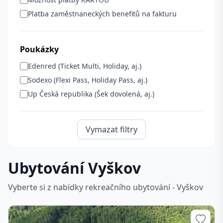
Platba zaměstnaneckých benefitů na fakturu
Poukázky
Edenred (Ticket Multi, Holiday, aj.)
Sodexo (Flexi Pass, Holiday Pass, aj.)
Up Česká republika (Šek dovolená, aj.)
Vymazat filtry
Ubytování Vyškov
Vyberte si z nabídky rekreačního ubytování - Vyškov