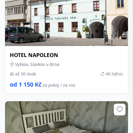
HOTEL NAPOLEON
Vyškov, Slavkov u Brna
až 50 osob
40 ložnic
od 1 150 Kč
za pokoj / za noc