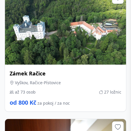
Zámek Račice
Vyškov, Račice-Pístovice
až 73 osob
27 ložnic
od 800 Kč
za pokoj / za noc