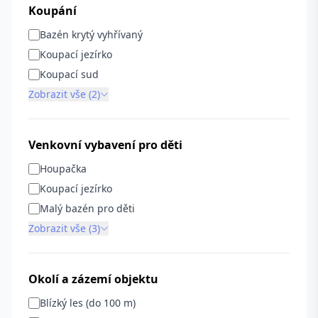
Koupání
Bazén krytý vyhřívaný
Koupací jezírko
Koupací sud
Zobrazit vše (2)
Venkovní vybavení pro děti
Houpačka
Koupací jezírko
Malý bazén pro děti
Zobrazit vše (3)
Okolí a zázemí objektu
Blízký les (do 100 m)