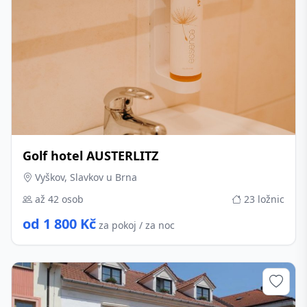
Golf hotel AUSTERLITZ
Vyškov, Slavkov u Brna
až 42 osob
23 ložnic
od 1 800 Kč
za pokoj / za noc