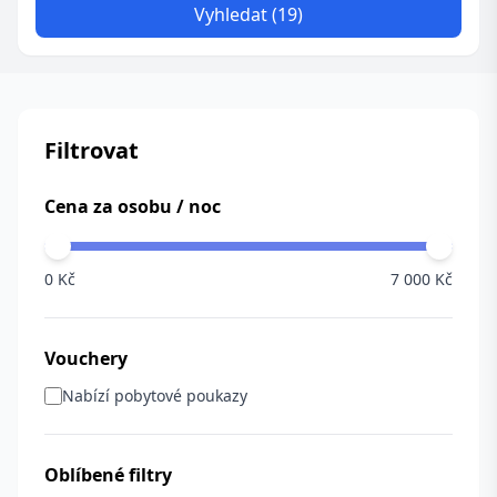
Vyhledat (19)
Filtrovat
Cena za osobu / noc
0 Kč
7 000 Kč
Vouchery
Nabízí pobytové poukazy
Oblíbené filtry