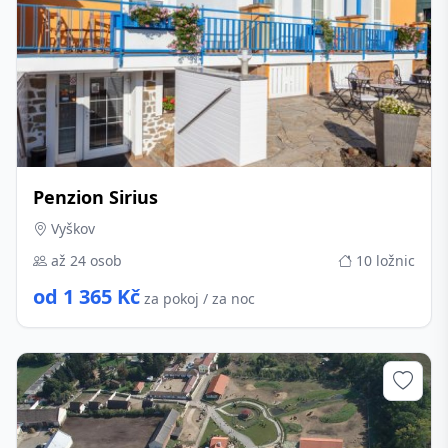
Penzion Sirius
Vyškov
až 24 osob
10 ložnic
od 1 365 Kč
za pokoj / za noc