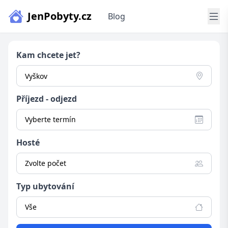
JenPobyty.cz
Blog
Kam chcete jet?
Příjezd - odjezd
Vyberte termín
Hosté
Zvolte počet
Typ ubytování
Vše