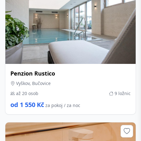
Penzion Rustico
Vyškov, Bučovice
až 20 osob
9 ložnic
od 1 550 Kč
za pokoj / za noc