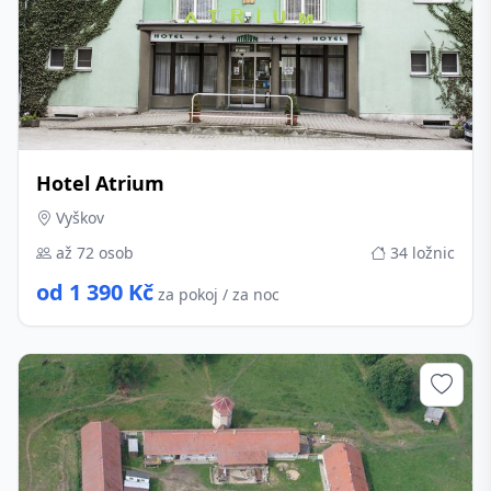
Hotel Atrium
Vyškov
až 72 osob
34 ložnic
od 1 390 Kč
za pokoj / za noc