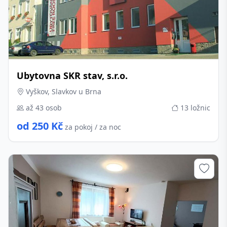
Ubytovna SKR stav, s.r.o.
Vyškov, Slavkov u Brna
až 43 osob
13 ložnic
od 250 Kč
za pokoj / za noc