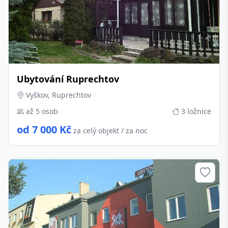
Ubytování Ruprechtov
Vyškov, Ruprechtov
až 5 osob
3 ložnice
od 7 000 Kč
za celý objekt / za noc