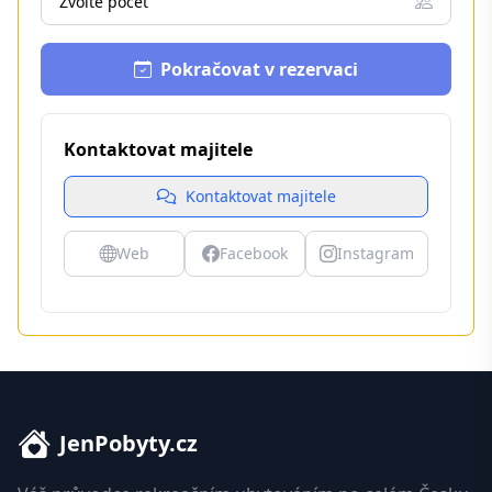
Zvolte počet
Pokračovat v rezervaci
Kontaktovat majitele
Kontaktovat majitele
Web
Facebook
Instagram
JenPobyty.cz