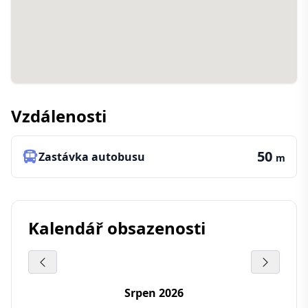
Vzdálenosti
50
Zastávka autobusu
m
Kalendář obsazenosti
Srpen 2026