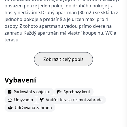
obsazen pouze jeden pokoj, do druhého pokoje jiz
hosty nedáváme.Druhý apartmán (30m2 ) se skládá z
jednoho pokoje a predsíně a je urcen max. pro 4
osoby. Z tohoto apartmanu vedou prímo dvere na
zahradu.Každý apartmán má vlastní koupelnu, WC a
terasu.
Zobrazit celý popis
Vybavení
Parkování v objektu
Sprchový kout
Umyvadlo
Vnitřní terasa / zimní zahrada
Udržovaná zahrada