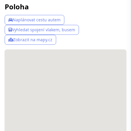
Poloha
Naplánovat cestu autem
Vyhledat spojení vlakem, busem
Zobrazit na mapy.cz