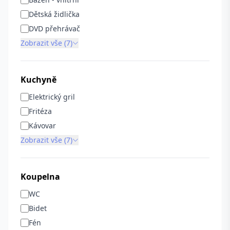
Dětská židlička
DVD přehrávač
Zobrazit vše (7)
Kuchyně
Elektrický gril
Fritéza
Kávovar
Zobrazit vše (7)
Koupelna
WC
Bidet
Fén