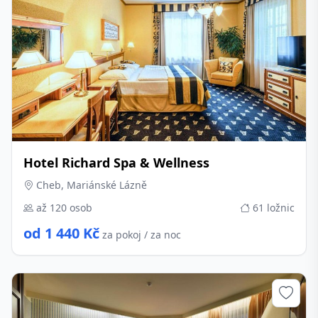
Hotel Richard Spa & Wellness
Cheb, Mariánské Lázně
až 120 osob
61 ložnic
od 1 440 Kč
za pokoj / za noc