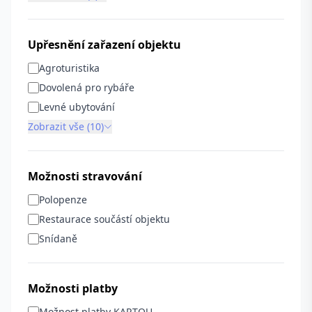
Upřesnění zařazení objektu
Agroturistika
Dovolená pro rybáře
Levné ubytování
Zobrazit vše (10)
Možnosti stravování
Polopenze
Restaurace součástí objektu
Snídaně
Možnosti platby
Možnost platby KARTOU