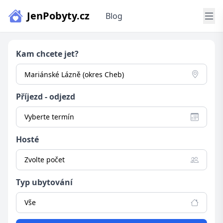
JenPobyty.cz
Blog
Kam chcete jet?
Příjezd - odjezd
Vyberte termín
Hosté
Zvolte počet
Typ ubytování
Vše