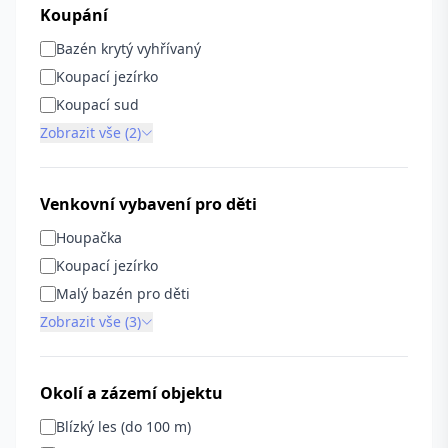
Koupání
Bazén krytý vyhřívaný
Koupací jezírko
Koupací sud
Zobrazit vše (2)
Venkovní vybavení pro děti
Houpačka
Koupací jezírko
Malý bazén pro děti
Zobrazit vše (3)
Okolí a zázemí objektu
Blízký les (do 100 m)