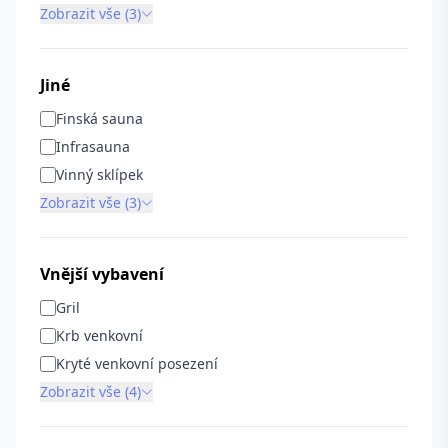
Zobrazit vše (3)
Jiné
Finská sauna
Infrasauna
Vinný sklípek
Zobrazit vše (3)
Vnější vybavení
Gril
Krb venkovní
Kryté venkovní posezení
Zobrazit vše (4)