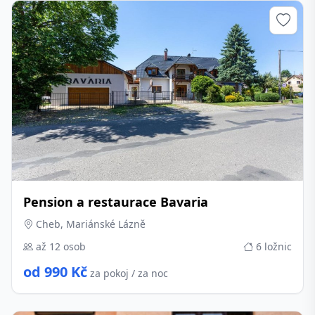
Pension a restaurace Bavaria
Cheb, Mariánské Lázně
až 12 osob
6 ložnic
od 990 Kč
za pokoj / za noc