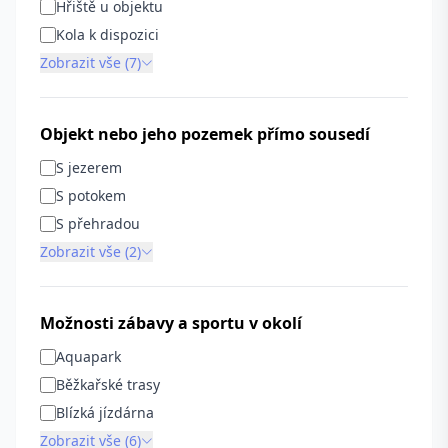
Hřiště u objektu
Kola k dispozici
Zobrazit vše (7)
Objekt nebo jeho pozemek přímo sousedí
S jezerem
S potokem
S přehradou
Zobrazit vše (2)
Možnosti zábavy a sportu v okolí
Aquapark
Běžkařské trasy
Blízká jízdárna
Zobrazit vše (6)