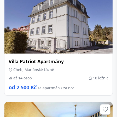
Villa Patriot Apartmány
Cheb, Mariánské Lázně
až 14 osob
10 ložnic
od 2 500 Kč
za apartmán / za noc