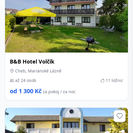
B&B Hotel Volčík
Cheb, Mariánské Lázně
až 24 osob
11 ložnic
od 1 300 Kč
za pokoj / za noc