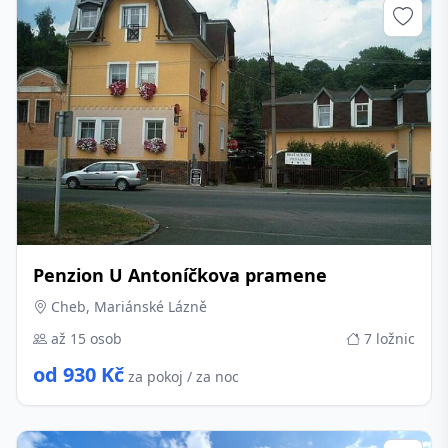
Penzion U Antoníčkova pramene
Cheb, Mariánské Lázně
až 15 osob
7 ložnic
od 930 Kč
za pokoj / za noc