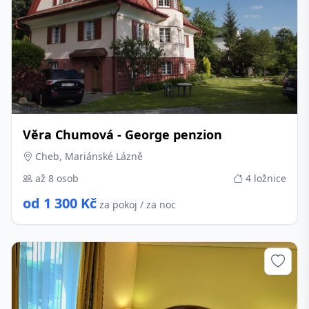
Věra Chumová - George penzion
Cheb, Mariánské Lázně
až 8 osob
4 ložnice
od 1 300 Kč
za pokoj / za noc