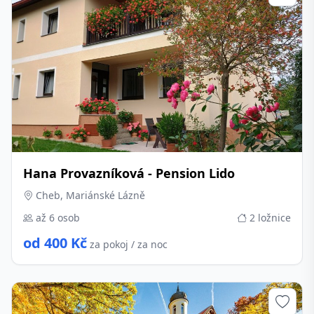
Hana Provazníková - Pension Lido
Cheb, Mariánské Lázně
až 6 osob
2 ložnice
od 400 Kč
za pokoj / za noc