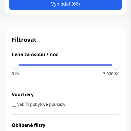
Vyhledat (66)
Filtrovat
Cena za osobu / noc
0 Kč
7 000 Kč
Vouchery
Nabízí pobytové poukazy
Oblíbené filtry