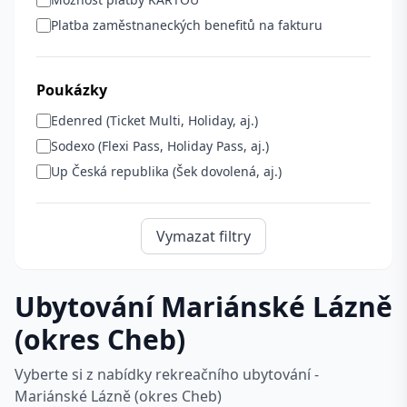
Platba zaměstnaneckých benefitů na fakturu
Poukázky
Edenred (Ticket Multi, Holiday, aj.)
Sodexo (Flexi Pass, Holiday Pass, aj.)
Up Česká republika (Šek dovolená, aj.)
Vymazat filtry
Ubytování Mariánské Lázně
(okres Cheb)
Vyberte si z nabídky rekreačního ubytování -
Mariánské Lázně (okres Cheb)