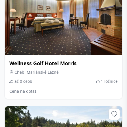
Wellness Golf Hotel Morris
Cheb, Mariánské Lázně
až 0 osob
1 ložnice
Cena na dotaz