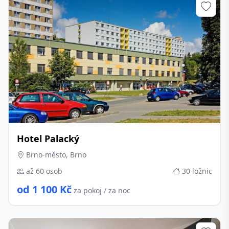
Hotel Palacký
Brno-město, Brno
až 60 osob
30 ložnic
od 1 100 Kč
za pokoj / za noc