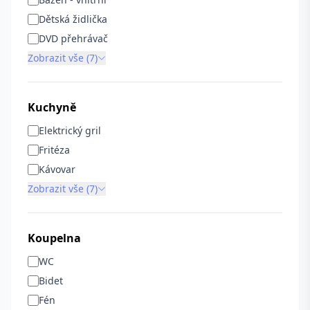
Dětská židlička
DVD přehrávač
Zobrazit vše (7)
Kuchyně
Elektrický gril
Fritéza
Kávovar
Zobrazit vše (7)
Koupelna
WC
Bidet
Fén