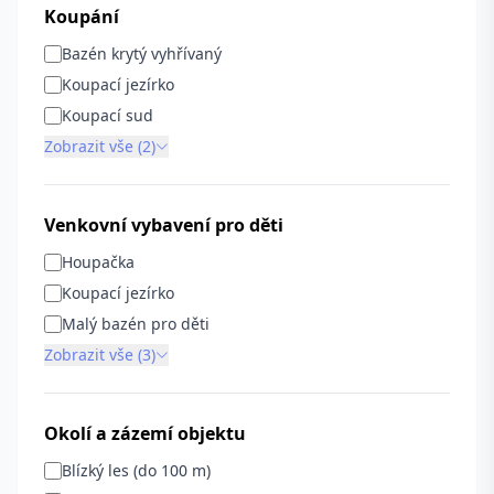
Koupání
Bazén krytý vyhřívaný
Koupací jezírko
Koupací sud
Zobrazit vše (2)
Venkovní vybavení pro děti
Houpačka
Koupací jezírko
Malý bazén pro děti
Zobrazit vše (3)
Okolí a zázemí objektu
Blízký les (do 100 m)