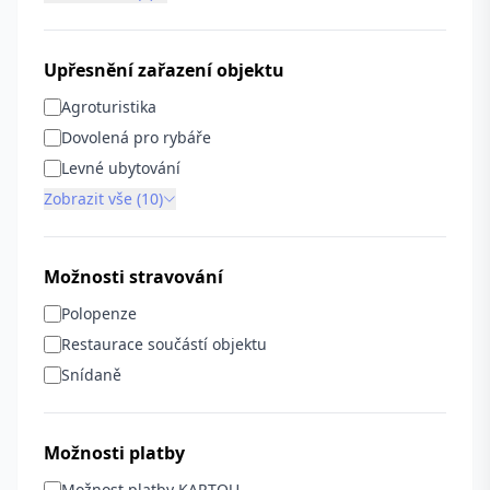
Upřesnění zařazení objektu
Agroturistika
Dovolená pro rybáře
Levné ubytování
Zobrazit vše (10)
Možnosti stravování
Polopenze
Restaurace součástí objektu
Snídaně
Možnosti platby
Možnost platby KARTOU