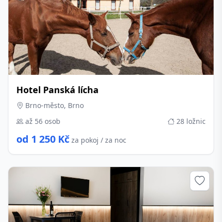
Hotel Panská lícha
Brno-město, Brno
až 56 osob
28 ložnic
od 1 250 Kč
za pokoj / za noc