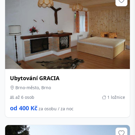
Ubytování GRACIA
Brno-město, Brno
až 6 osob
1 ložnice
od 400 Kč
za osobu / za noc