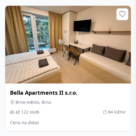
Bella Apartments II s.r.o.
Brno-město, Brno
až 122 osob
84 ložnic
Cena na dotaz