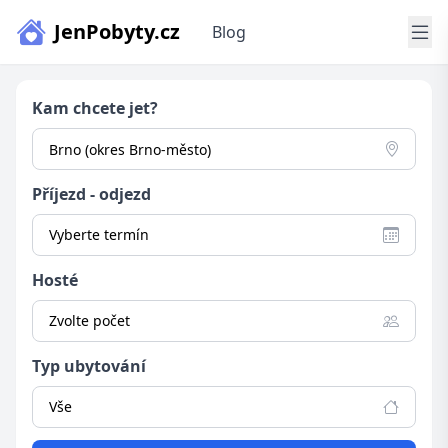
JenPobyty.cz
Blog
Kam chcete jet?
Příjezd - odjezd
Vyberte termín
Hosté
Zvolte počet
Typ ubytování
Vše