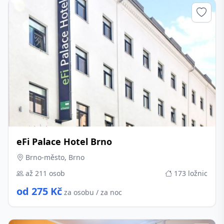
eFi Palace Hotel Brno
Brno-město, Brno
až 211 osob
173 ložnic
od 275 Kč
za osobu / za noc