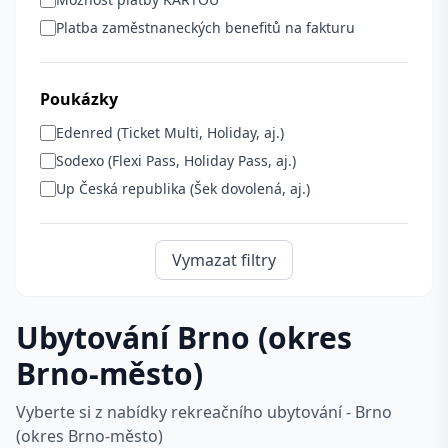
Platba zaměstnaneckých benefitů na fakturu
Poukázky
Edenred (Ticket Multi, Holiday, aj.)
Sodexo (Flexi Pass, Holiday Pass, aj.)
Up Česká republika (Šek dovolená, aj.)
Vymazat filtry
Ubytování Brno (okres
Brno-město)
Vyberte si z nabídky rekreačního ubytování - Brno
(okres Brno-město)