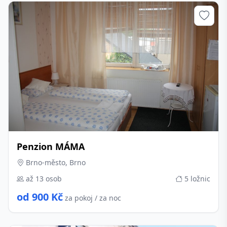
Penzion MÁMA
Brno-město, Brno
až 13 osob
5 ložnic
od 900 Kč
za pokoj / za noc