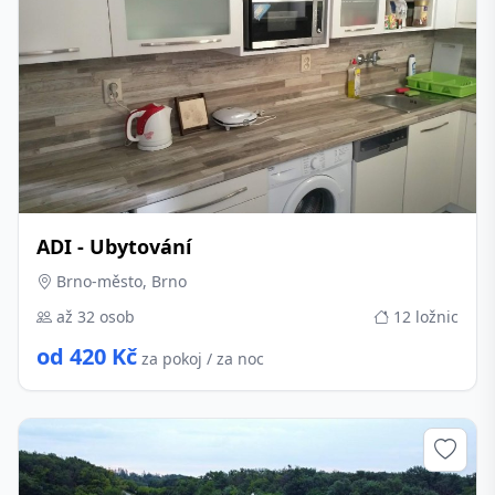
ADI - Ubytování
Brno-město, Brno
až 32 osob
12 ložnic
od 420 Kč
za pokoj / za noc