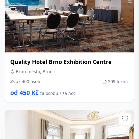
Quality Hotel Brno Exhibition Centre
Brno-město, Brno
až 400 osob
209 ložnic
od 450 Kč
za osobu / za noc