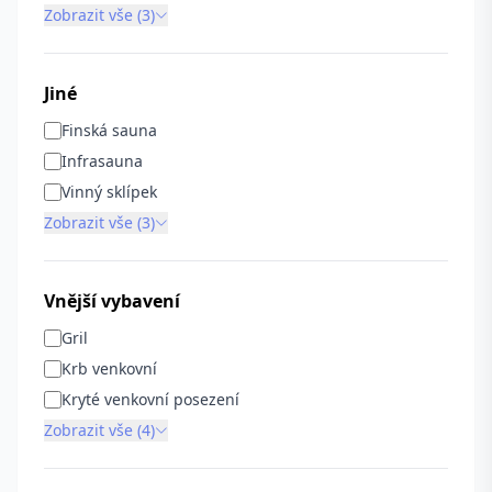
Zobrazit vše (3)
Jiné
Finská sauna
Infrasauna
Vinný sklípek
Zobrazit vše (3)
Vnější vybavení
Gril
Krb venkovní
Kryté venkovní posezení
Zobrazit vše (4)