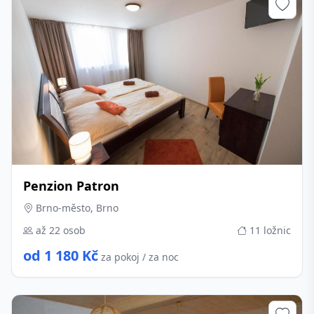
Penzion Patron
Brno-město, Brno
až 22 osob
11 ložnic
od 1 180 Kč
za pokoj / za noc