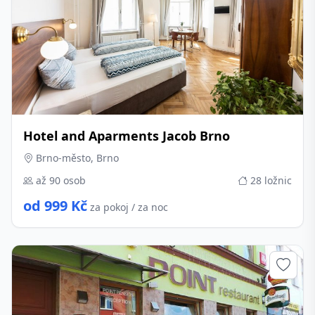
Hotel and Aparments Jacob Brno
Brno-město, Brno
až 90 osob
28 ložnic
od 999 Kč
za pokoj / za noc