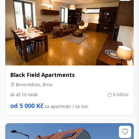
Black Field Apartments
Brno-město, Brno
až 10 osob
6 ložnic
od 5 000 Kč
za apartmán / za noc