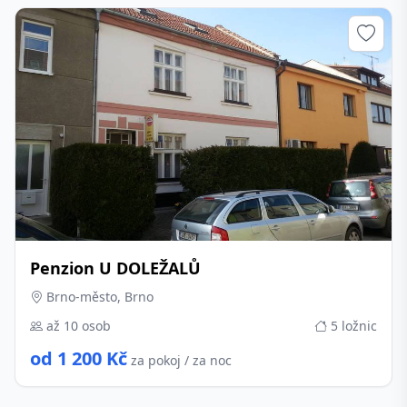
Penzion U DOLEŽALŮ
Brno-město, Brno
až 10 osob
5 ložnic
od 1 200 Kč
za pokoj / za noc