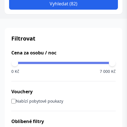
Vyhledat (82)
Filtrovat
Cena za osobu / noc
0 Kč
7 000 Kč
Vouchery
Nabízí pobytové poukazy
Oblíbené filtry