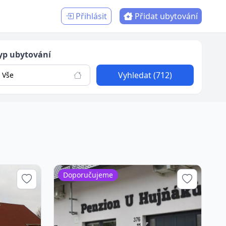
Přihlásit
Přidat ubytování
yp ubytování
Vyhledat (712)
Vše
Doporučujeme