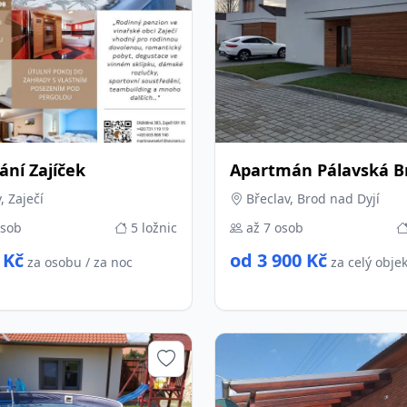
ání Zajíček
Apartmán Pálavská B
, Zaječí
Břeclav, Brod nad Dyjí
osob
5 ložnic
až 7 osob
 Kč
od 3 900 Kč
za osobu / za noc
za celý objek