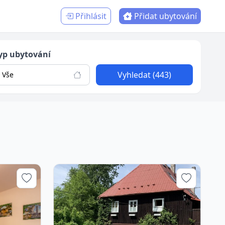
Přihlásit
Přidat ubytování
yp ubytování
Vyhledat (443)
Vše