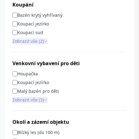
Koupání
Bazén krytý vyhřívaný
Koupací jezírko
Koupací sud
Zobrazit vše (2)
Venkovní vybavení pro děti
Houpačka
Koupací jezírko
Malý bazén pro děti
Zobrazit vše (3)
Okolí a zázemí objektu
Blízký les (do 100 m)