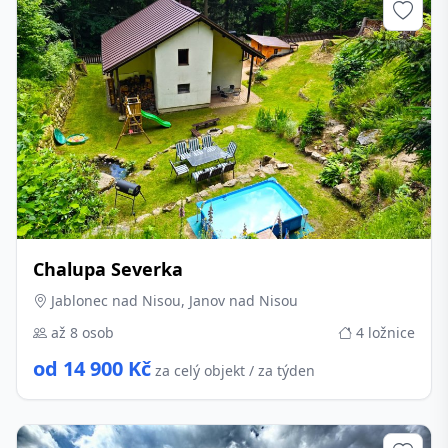
Chalupa Severka
Jablonec nad Nisou, Janov nad Nisou
až 8 osob
4 ložnice
od 14 900 Kč
za celý objekt / za týden