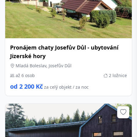
Pronájem chaty Josefův Důl - ubytování
Jizerské hory
Mladá Boleslav, Josefův Důl
až 6 osob
2 ložnice
od 2 200 Kč
za celý objekt / za noc