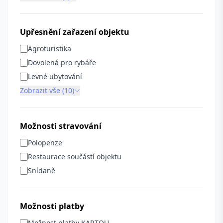
Upřesnění zařazení objektu
Agroturistika
Dovolená pro rybáře
Levné ubytování
Zobrazit vše (10)
Možnosti stravování
Polopenze
Restaurace součástí objektu
Snídaně
Možnosti platby
Možnost platby KARTOU