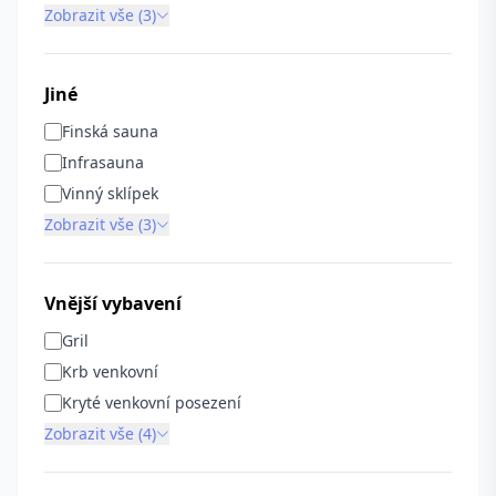
Zobrazit vše (3)
Jiné
Finská sauna
Infrasauna
Vinný sklípek
Zobrazit vše (3)
Vnější vybavení
Gril
Krb venkovní
Kryté venkovní posezení
Zobrazit vše (4)