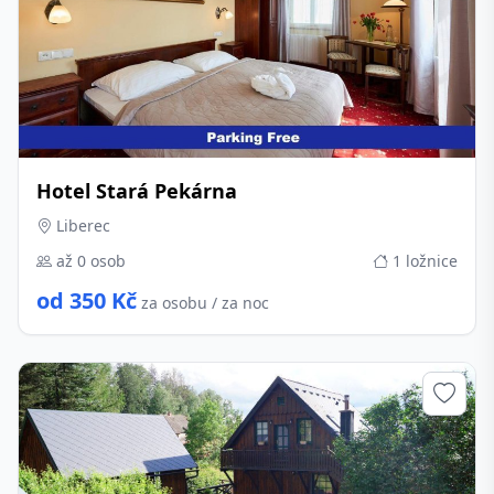
Hotel Stará Pekárna
Liberec
až 0 osob
1 ložnice
od 350 Kč
za osobu / za noc