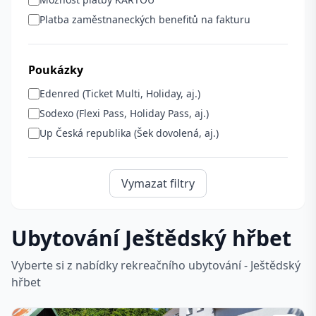
Platba zaměstnaneckých benefitů na fakturu
Poukázky
Edenred (Ticket Multi, Holiday, aj.)
Sodexo (Flexi Pass, Holiday Pass, aj.)
Up Česká republika (Šek dovolená, aj.)
Vymazat filtry
Ubytování Ještědský hřbet
Vyberte si z nabídky rekreačního ubytování - Ještědský
hřbet