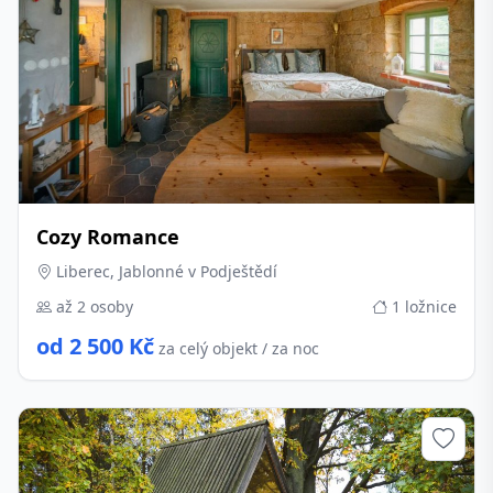
Cozy Romance
Liberec, Jablonné v Podještědí
až 2 osoby
1 ložnice
od 2 500 Kč
za celý objekt / za noc