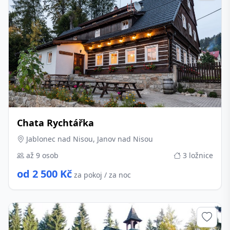
Chata Rychtářka
Jablonec nad Nisou, Janov nad Nisou
až 9 osob
3 ložnice
od 2 500 Kč
za pokoj / za noc