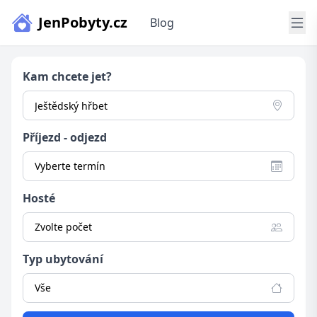
JenPobyty.cz
Blog
Kam chcete jet?
Příjezd - odjezd
Vyberte termín
Hosté
Zvolte počet
Typ ubytování
Vše