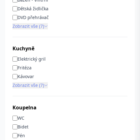
Dětská židlička
DVD přehrávač
Zobrazit vše (7)
Kuchyně
Elektrický gril
Fritéza
Kávovar
Zobrazit vše (7)
Koupelna
WC
Bidet
Fén