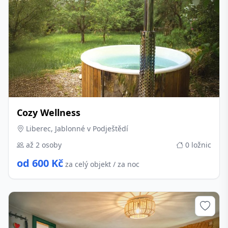
Cozy Wellness
Liberec, Jablonné v Podještědí
až 2 osoby
0 ložnic
od 600 Kč
za celý objekt / za noc