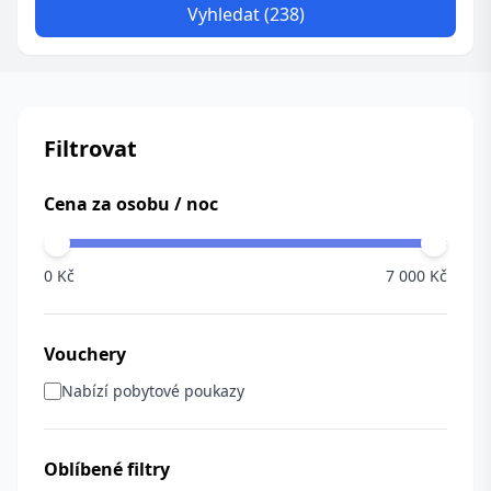
Vyhledat (238)
Filtrovat
Cena za osobu / noc
0 Kč
7 000 Kč
Vouchery
Nabízí pobytové poukazy
Oblíbené filtry