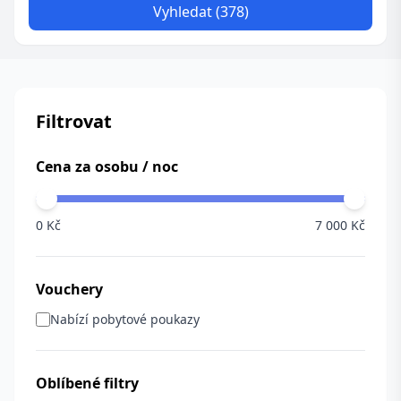
Vyhledat (378)
Filtrovat
Cena za osobu / noc
0 Kč
7 000 Kč
Vouchery
Nabízí pobytové poukazy
Oblíbené filtry