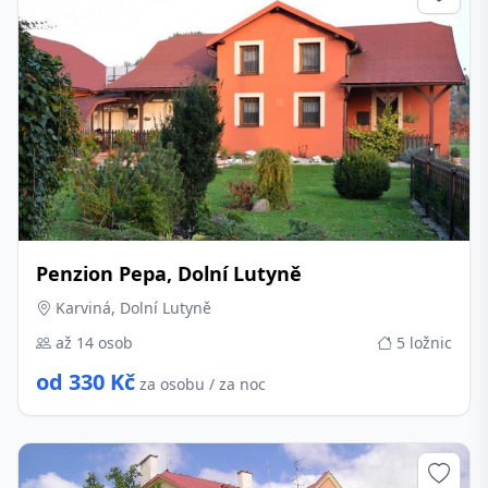
Penzion Pepa, Dolní Lutyně
Karviná, Dolní Lutyně
až 14 osob
5 ložnic
od 330 Kč
za osobu / za noc