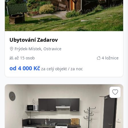
Ubytování Zadarov
Frýdek-Místek, Ostravice
až 15 osob
4 ložnice
od 4 000 Kč
za celý objekt / za noc