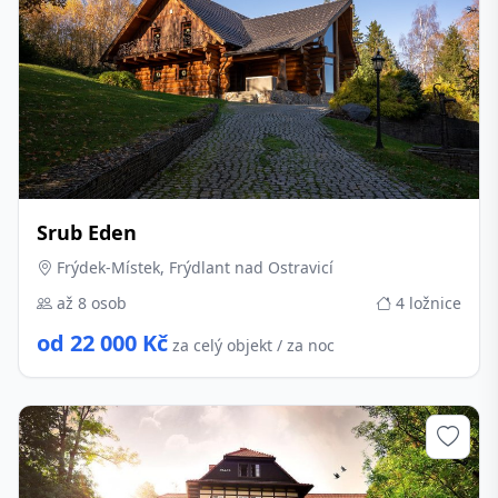
Srub Eden
Frýdek-Místek, Frýdlant nad Ostravicí
až 8 osob
4 ložnice
od 22 000 Kč
za celý objekt / za noc