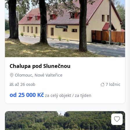
Chalupa pod Slunečnou
Olomouc, Nové Valteřice
až 26 osob
7 ložnic
od 25 000 Kč
za celý objekt / za týden