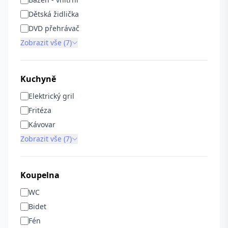
Dětská židlička
DVD přehrávač
Zobrazit vše (7)
Kuchyně
Elektrický gril
Fritéza
Kávovar
Zobrazit vše (7)
Koupelna
WC
Bidet
Fén