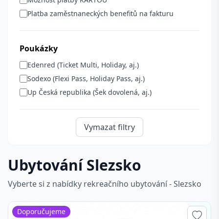
Platba zaměstnaneckých benefitů na fakturu
Poukázky
Edenred (Ticket Multi, Holiday, aj.)
Sodexo (Flexi Pass, Holiday Pass, aj.)
Up Česká republika (Šek dovolená, aj.)
Vymazat filtry
Ubytování Slezsko
Vyberte si z nabídky rekreačního ubytování - Slezsko
Doporučujeme