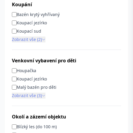
Koupání
Bazén krytý vyhřívaný
Koupací jezírko
Koupací sud
Zobrazit vše (2)
Venkovní vybavení pro děti
Houpačka
Koupací jezírko
Malý bazén pro děti
Zobrazit vše (3)
Okolí a zázemí objektu
Blízký les (do 100 m)