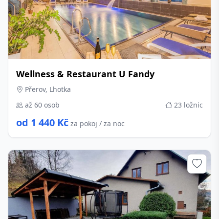
Wellness & Restaurant U Fandy
Přerov, Lhotka
až 60 osob
23 ložnic
od 1 440 Kč
za pokoj / za noc