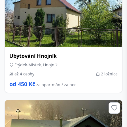
Ubytování Hnojník
Frýdek-Místek, Hnojník
až 4 osoby
2 ložnice
od 450 Kč
za apartmán / za noc