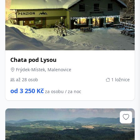
Chata pod Lysou
Frýdek-Místek, Malenovice
až 28 osob
1 ložnice
od 3 250 Kč
za osobu / za noc