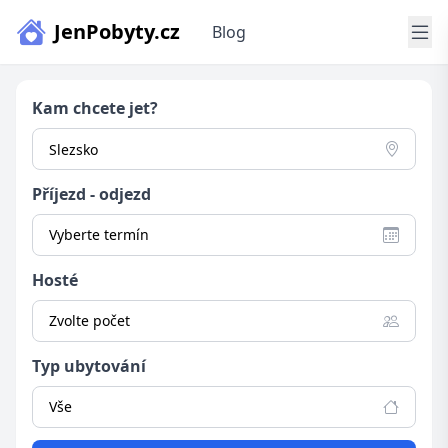
JenPobyty.cz
Blog
Kam chcete jet?
Příjezd - odjezd
Vyberte termín
Hosté
Zvolte počet
Typ ubytování
Vše