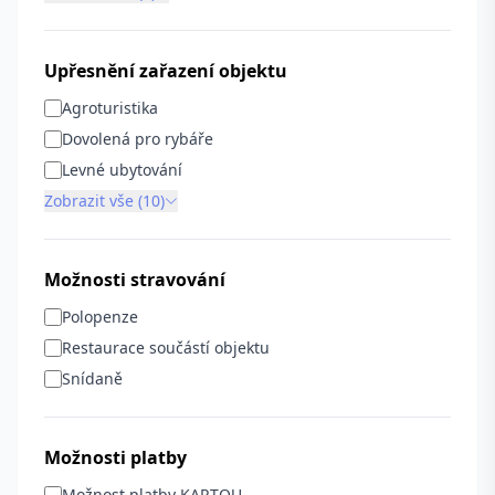
Upřesnění zařazení objektu
Agroturistika
Dovolená pro rybáře
Levné ubytování
Zobrazit vše (10)
Možnosti stravování
Polopenze
Restaurace součástí objektu
Snídaně
Možnosti platby
Možnost platby KARTOU