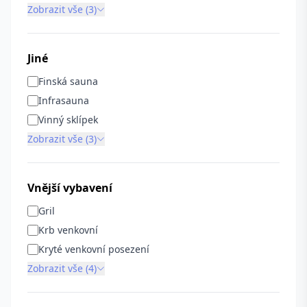
Zobrazit vše (3)
Jiné
Finská sauna
Infrasauna
Vinný sklípek
Zobrazit vše (3)
Vnější vybavení
Gril
Krb venkovní
Kryté venkovní posezení
Zobrazit vše (4)