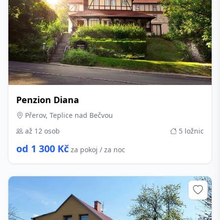
Penzion Diana
Přerov, Teplice nad Bečvou
až 12 osob
5 ložnic
od 1 300 Kč
za pokoj / za noc